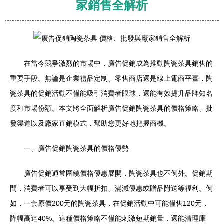
家銷售全解析
在當今競爭激烈的市場中，廣告促銷成為推動陶瓷茶具銷售的
重要手段。無論是企業禮品定制、零售商店還是線上電商平臺，陶
瓷茶具的促銷活動不僅能吸引消費者眼球，還能有效提升品牌知名
度和市場份額。本文將全面解析廣告促銷陶瓷茶具的價格策略、批
發渠道以及廠家直銷模式，幫助您更好地把握商機。
一、廣告促銷陶瓷茶具的價格優勢
廣告促銷通常圍繞價格優惠展開，陶瓷茶具也不例外。促銷期
間，消費者可以享受到大幅折扣、滿減優惠或贈品附送等福利。例
如，一套原價200元的陶瓷茶具，在促銷活動中可能僅售120元，
降幅高達40%。這種價格策略不僅能刺激短期銷量，還能清理庫