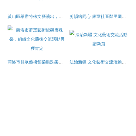
黃山區舉辦特殊文藝演出，搭建文化藝術交流新橋梁
剪韻繪同心 康寧社區鄰里圍坐，巧手共剪幸福圖
商洛市群眾藝術館榮膺殊榮，組織文化藝術交流活動再獲肯定
法治新疆 文化藝術交流活動譜新篇