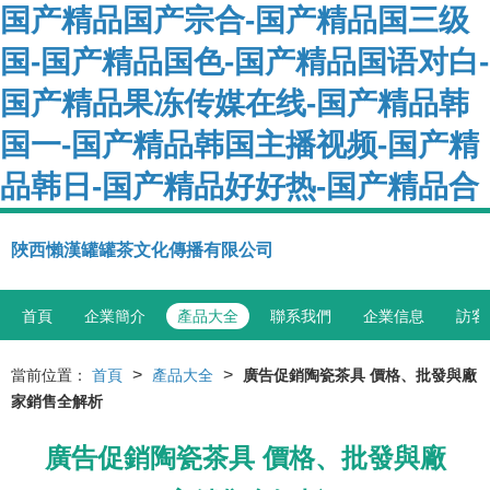
国产精品国产宗合-国产精品国三级
国-国产精品国色-国产精品国语对白-
国产精品果冻传媒在线-国产精品韩
国一-国产精品韩国主播视频-国产精
品韩日-国产精品好好热-国产精品合
陜西懶漢罐罐茶文化傳播有限公司
首頁
企業簡介
產品大全
聯系我們
企業信息
訪客
>
>
當前位置：
首頁
產品大全
廣告促銷陶瓷茶具 價格、批發與廠
家銷售全解析
廣告促銷陶瓷茶具 價格、批發與廠