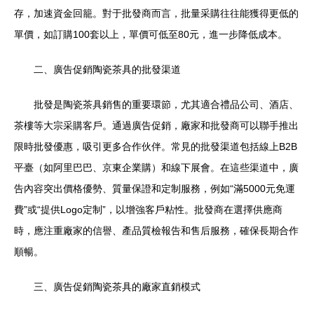
存，加速資金回籠。對于批發商而言，批量采購往往能獲得更低的
單價，如訂購100套以上，單價可低至80元，進一步降低成本。
二、廣告促銷陶瓷茶具的批發渠道
批發是陶瓷茶具銷售的重要環節，尤其適合禮品公司、酒店、
茶樓等大宗采購客戶。通過廣告促銷，廠家和批發商可以聯手推出
限時批發優惠，吸引更多合作伙伴。常見的批發渠道包括線上B2B
平臺（如阿里巴巴、京東企業購）和線下展會。在這些渠道中，廣
告內容突出價格優勢、質量保證和定制服務，例如“滿5000元免運
費”或“提供Logo定制”，以增強客戶粘性。批發商在選擇供應商
時，應注重廠家的信譽、產品質檢報告和售后服務，確保長期合作
順暢。
三、廣告促銷陶瓷茶具的廠家直銷模式